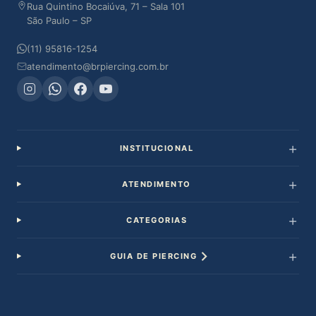
Rua Quintino Bocaiúva, 71 – Sala 101
São Paulo – SP
(11) 95816-1254
atendimento@brpiercing.com.br
INSTITUCIONAL
ATENDIMENTO
CATEGORIAS
GUIA DE PIERCING