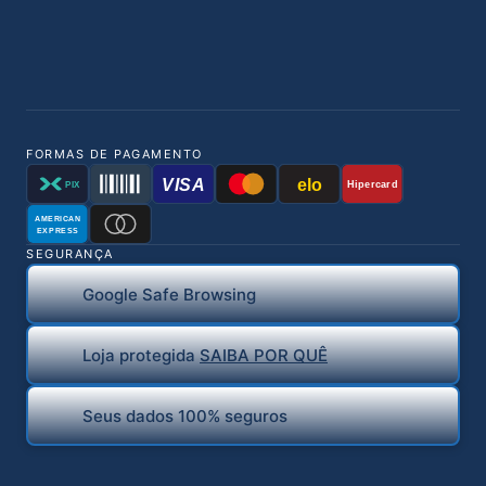
FORMAS DE PAGAMENTO
VISA
elo
Hipercard
PIX
AMERICAN
EXPRESS
SEGURANÇA
Google Safe Browsing
Loja protegida
SAIBA POR QUÊ
Seus dados 100% seguros