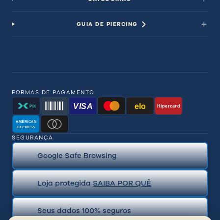
GUIA DE PIERCING
FORMAS DE PAGAMENTO
VISA
elo
Hipercard
PIX
AMERICAN
EXPRESS
SEGURANÇA
Google Safe Browsing
Loja protegida
SAIBA POR QUÊ
Seus dados 100% seguros